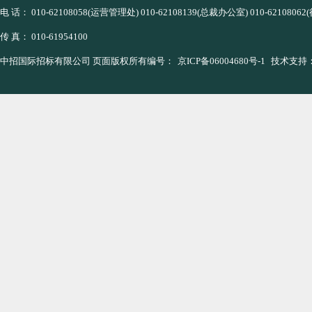
电 话： 010-62108058(运营管理处) 010-62108139(总裁办公室) 010-621080
传 真： 010-61954100
中招国际招标有限公司 页面版权所有编号：
京ICP备06004680号-1
技术支持