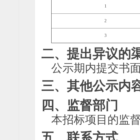
1
2
3
二、提出异议的
公示期内提交书
三、其他公示内
/
四、监督部门
本招标项目的监
五、联系方式