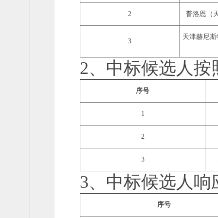
2
普洛恩（
天津赫尼斯
3
2、中标候选人按
序号
1
2
3
3、中标候选人响
序号