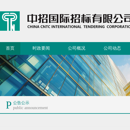
首页
时政要闻
公司概况
公司动态
P
公告公示
public announcement