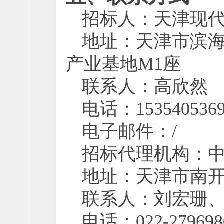
招标人：
天津现
地址：
天津市滨
产业基地M1座
联系人：
高欣然
电话：
153540536
电子邮件：
/
招标代理机构：
地址：
天津市南开
联系人：
刘宏珊
电话：
022-279698