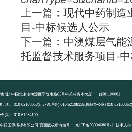
上一篇：
现代中药制造业
目-中标候选人公示
下一篇：
中澳煤层气能源
托监督技术服务项目-
地 址: 中国北京市海淀区学院南路62号中关村资本大厦 邮编:100081
电 话： 010-62108058(运营管理处) 010-62108139(总裁办公室) 010-621080
传 真： 010-61954100
中招国际招标有限公司 页面版权所有编号：
京ICP备06004680号-1
技术支持