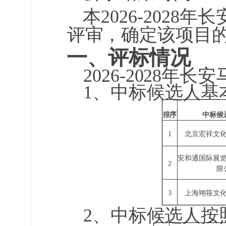
本2026-202
评审，确定
该项目
一、评标情况
2026-2028
1、中标候选人基
排序
中标候
1
北京宏祥文
安和通国际展
2
限
3
上海翊筱文
2、中标候选人按