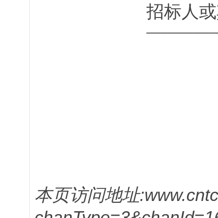
招标人或
______
本页访问地址:www.cntcitc
chanType=3&chanId=16