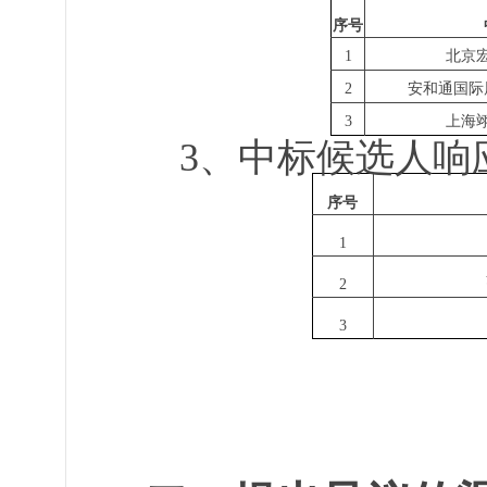
序号
北京
1
安和通国际
2
上海
3
3、中标候选人响
序号
1
2
3